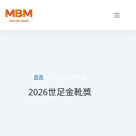
跳
至
主
要
內
容
首頁
2026世足金靴獎
2026世足金靴獎