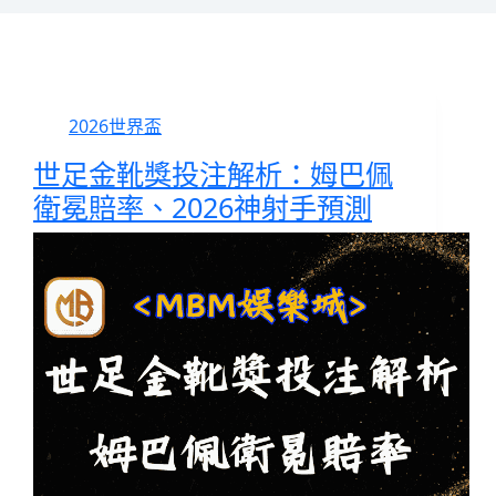
2026世界盃
世足金靴獎投注解析：姆巴佩
衛冕賠率、2026神射手預測