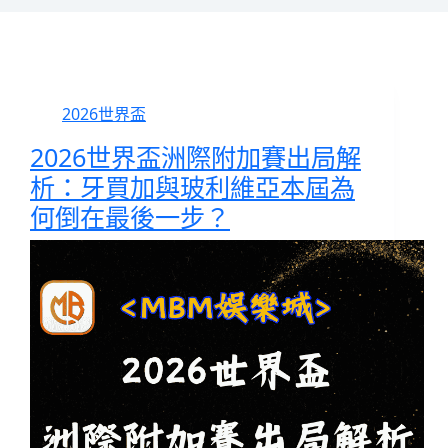
2026世界盃
2026世界盃洲際附加賽出局解
析：牙買加與玻利維亞本屆為
何倒在最後一步？