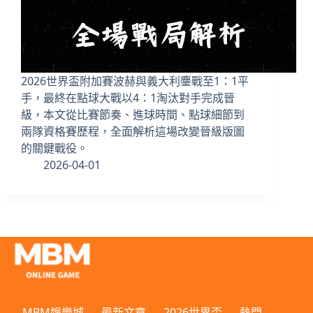
2026世界盃附加賽波赫與義大利鏖戰至1：1平
手，最終在點球大戰以4：1淘汰對手完成晉
級，本文從比賽節奏、進球時間、點球細節到
兩隊資格賽歷程，全面解析這場改變晉級版圖
的關鍵戰役。
2026-04-01
MBM娛樂城
最新文章
2026世界盃
熱門