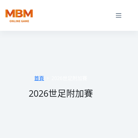
跳
至
主
要
內
容
首頁
2026世足附加賽
2026世足附加賽