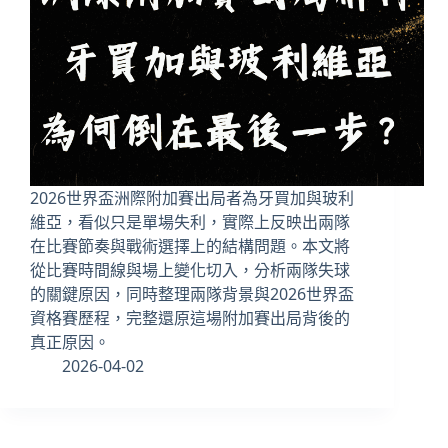
2026世界盃洲際附加賽出局者為牙買加與玻利
維亞，看似只是單場失利，實際上反映出兩隊
在比賽節奏與戰術選擇上的結構問題。本文將
從比賽時間線與場上變化切入，分析兩隊失球
的關鍵原因，同時整理兩隊背景與2026世界盃
資格賽歷程，完整還原這場附加賽出局背後的
真正原因。
2026-04-02