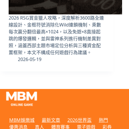
2026 RSG賞金獵人攻略，深度解析3600路全連
線設計、金框符號消除化Wild連鎖機制、乘數
每次贏分翻倍最高×1024，以及免遊×8直接起
跳的爆發邏輯，並與雷神系列進行機制差異對
照，涵蓋西部主題市場定位分析與三種資金配
置框架，本文不構成任何遊戲行為建議。
2026-05-19
MBM娛樂城
最新文章
2026世界盃
熱門
優惠消息
真人
體育賽事
電子遊戲
彩券