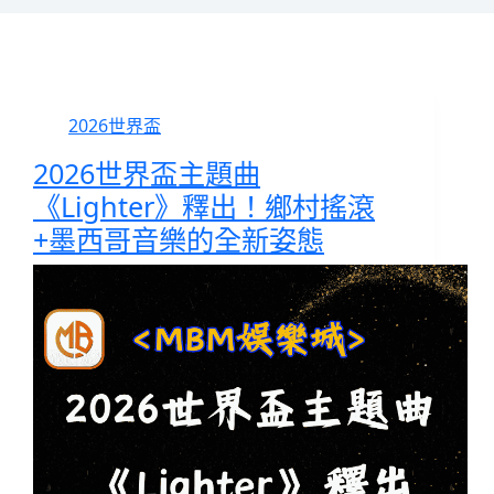
2026世界盃
2026世界盃主題曲
《Lighter》釋出！鄉村搖滾
+墨西哥音樂的全新姿態