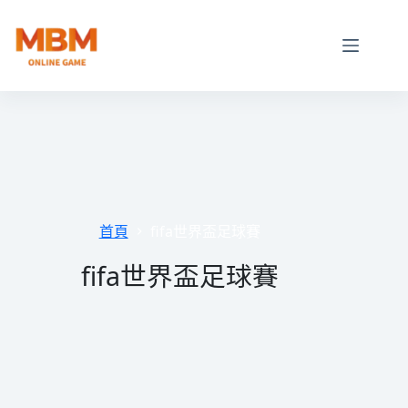
跳
至
主
要
內
容
首頁
fifa世界盃足球賽
fifa世界盃足球賽