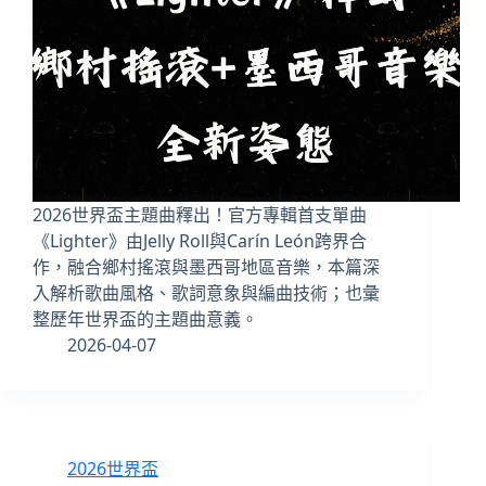
2026世界盃主題曲釋出！官方專輯首支單曲
《Lighter》由Jelly Roll與Carín León跨界合
作，融合鄉村搖滾與墨西哥地區音樂，本篇深
入解析歌曲風格、歌詞意象與編曲技術；也彙
整歷年世界盃的主題曲意義。
2026-04-07
2026世界盃