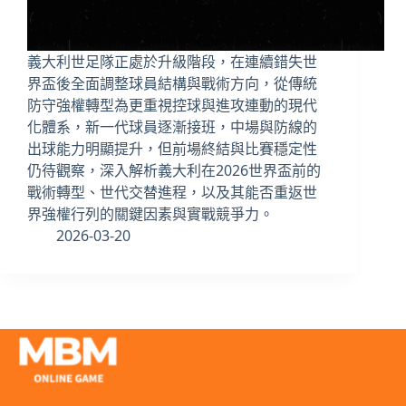
義大利世足隊正處於升級階段，在連續錯失世
界盃後全面調整球員結構與戰術方向，從傳統
防守強權轉型為更重視控球與進攻連動的現代
化體系，新一代球員逐漸接班，中場與防線的
出球能力明顯提升，但前場終結與比賽穩定性
仍待觀察，深入解析義大利在2026世界盃前的
戰術轉型、世代交替進程，以及其能否重返世
界強權行列的關鍵因素與實戰競爭力。
2026-03-20