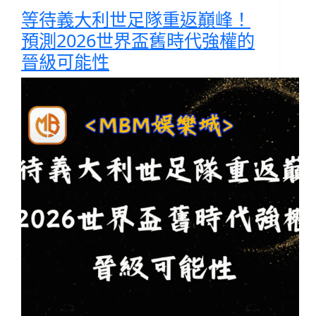
等待義大利世足隊重返巔峰！
預測2026世界盃舊時代強權的
晉級可能性