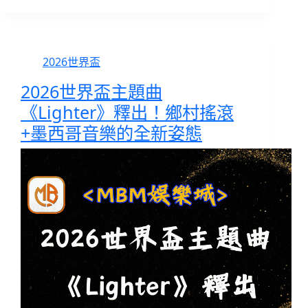
2026世界盃
2026世界盃主題曲
《Lighter》釋出！鄉村搖滾
+墨西哥音樂的全新姿態