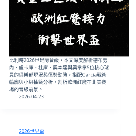
比利時2026世足隊晉級，本文深度解析德布勞
內、盧卡庫、杜庫、奧本達與奧拿拿5位核心球
員的俱樂部現況與傷勢動態，搭配Garcia戰術
輪廓與小組抽籤分析，剖析歐洲紅魔在北美賽
場的晉級前景。
2026-04-23
2026世界盃