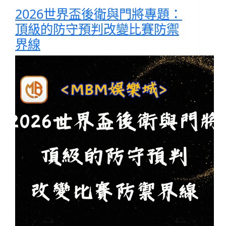
2026世界盃後衛與門將專題：
頂級的防守預判改變比賽防禦
界線