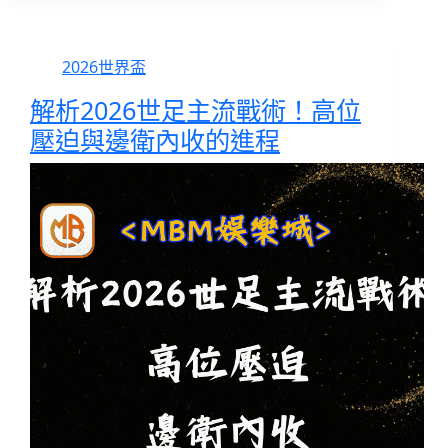
2026世界盃
解析2026世足主流戰術！高位
壓迫與邊衛內收的進程