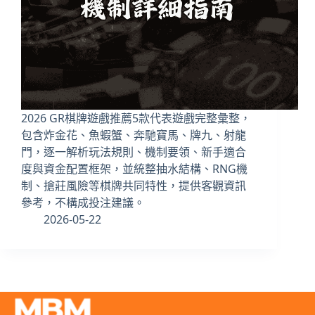
2026 GR棋牌遊戲推薦5款代表遊戲完整彙整，
包含炸金花、魚蝦蟹、奔馳寶馬、牌九、射龍
門，逐一解析玩法規則、機制要領、新手適合
度與資金配置框架，並統整抽水結構、RNG機
制、搶莊風險等棋牌共同特性，提供客觀資訊
參考，不構成投注建議。
2026-05-22