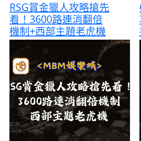
RSG賞金獵人攻略搶先
看！3600路連消翻倍
機制+西部主題老虎機