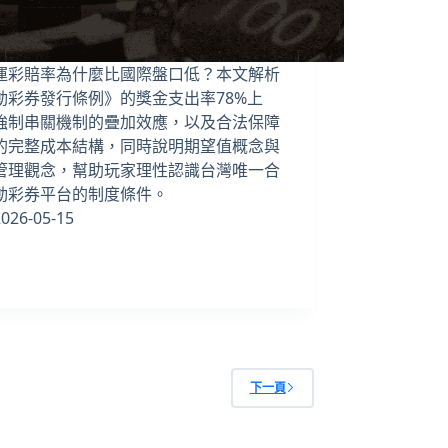
運彩賠率為什麼比國際盤口低？本文解析
動彩券發行條例》的獎金支出率78%上
強制串關機制的疊加效應，以及合法保障
的完整成本結構，同時說明期望值概念與
管理觀念，幫助玩家理性認識台灣唯一合
動彩券平台的制度條件。
2026-05-15
下一頁