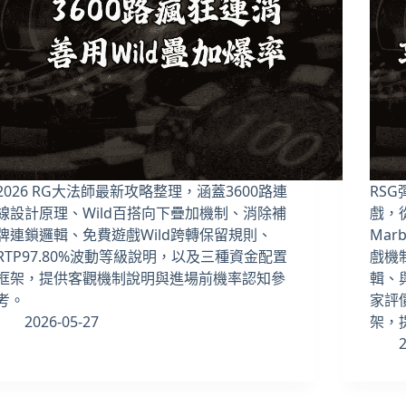
2026 RG大法師最新攻略整理，涵蓋3600路連
RS
線設計原理、Wild百搭向下疊加機制、消除補
戲，從
牌連鎖邏輯、免費遊戲Wild跨轉保留規則、
Mar
RTP97.80%波動等級說明，以及三種資金配置
戲機
框架，提供客觀機制說明與進場前機率認知參
輯、
考。
家評
2026-05-27
架，