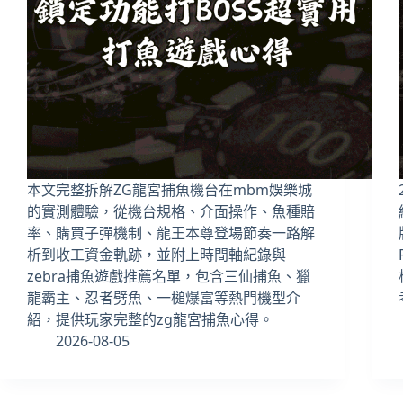
本文完整拆解ZG龍宮捕魚機台在mbm娛樂城
的實測體驗，從機台規格、介面操作、魚種賠
率、購買子彈機制、龍王本尊登場節奏一路解
析到收工資金軌跡，並附上時間軸紀錄與
zebra捕魚遊戲推薦名單，包含三仙捕魚、獵
龍霸主、忍者劈魚、一槌爆富等熱門機型介
紹，提供玩家完整的zg龍宮捕魚心得。
2026-08-05