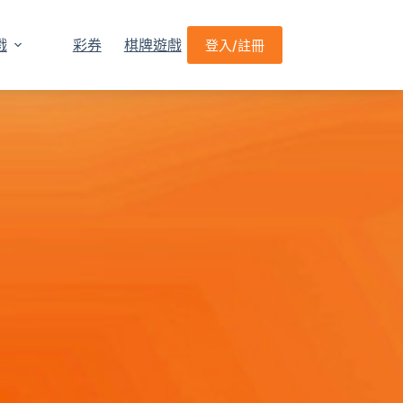
戲
彩券
棋牌遊戲
登入/註冊