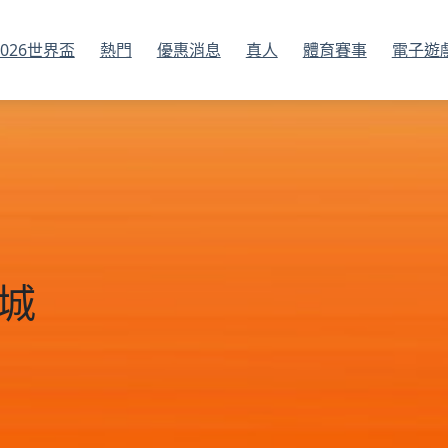
2026世界盃
熱門
優惠消息
真人
體育賽事
電子遊
城