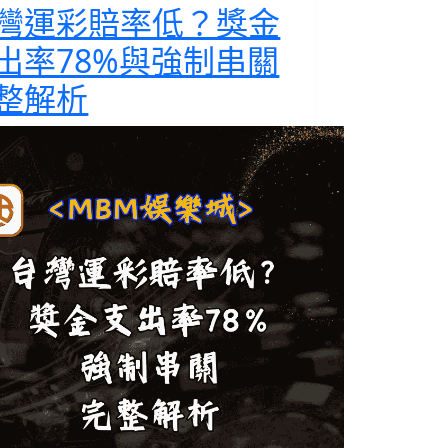
灣運彩賠率低？獎金
出率78%與強制串關
整解析