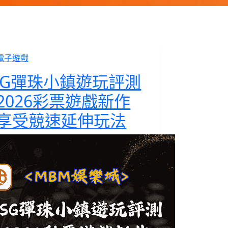
電子遊戲
SG彈珠小鎮遊玩評測
2026彩票遊戲新作
享受競速延伸玩法