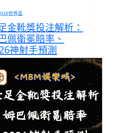
2026世界盃
足金靴獎投注解析：
巴佩衛冕賠率、
026神射手預測