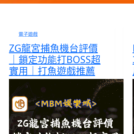
電子遊戲
ZG龍宮捕魚機台評價
｜鎖定功能打BOSS超
實用｜打魚遊戲推薦