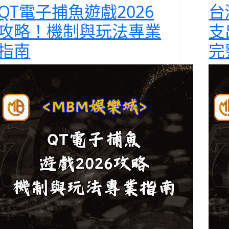
QT電子捕魚遊戲2026
台
攻略！機制與玩法專業
支
指南
完