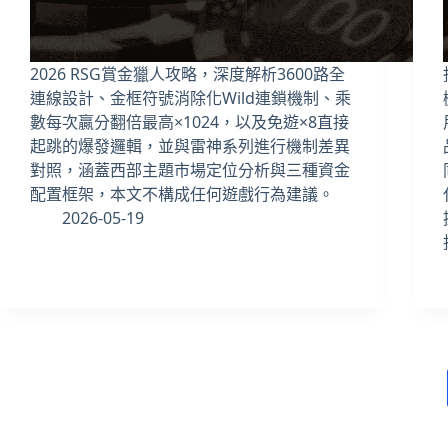
2026 RSG賞金獵人攻略，深度解析3600路全
連線設計、金框符號消除化Wild連鎖機制、乘
數每次贏分翻倍最高×1024，以及免遊×8直接
起跳的爆發邏輯，並與雷神系列進行機制差異
對照，涵蓋西部主題市場定位分析與三種資金
配置框架，本文不構成任何遊戲行為建議。
2026-05-19