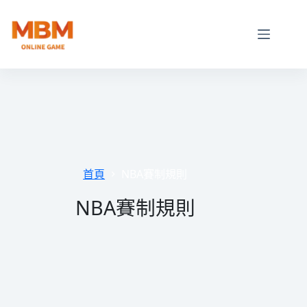
跳
至
主
要
內
容
首頁
NBA賽制規則
NBA賽制規則