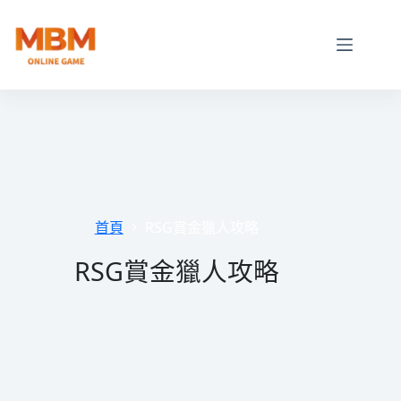
跳
至
主
要
內
容
首頁
RSG賞金獵人攻略
RSG賞金獵人攻略