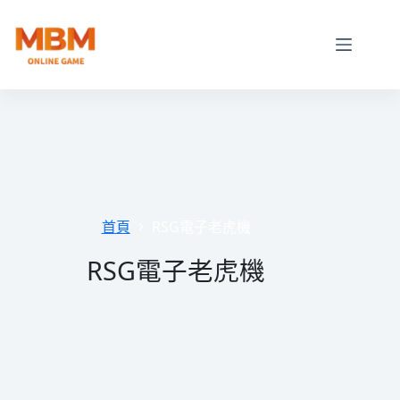
跳
至
主
要
內
容
首頁
RSG電子老虎機
RSG電子老虎機