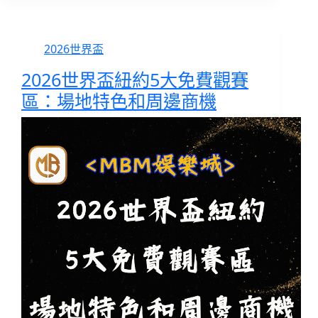
2026世界盃
2026世界盃紐約5大免費觀賽
區：場地特色和周邊商機