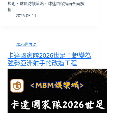
規則、球員防護策略、球迷自保指南全面解
析。
2026-05-11
2026世界盃
卡達國家隊2026世足：蛻變為
強勢亞洲射手的改造工程