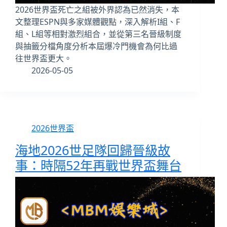
2026世界盃死亡之組被外界認為已然消失，本
文整理ESPN與多家媒體觀點，深入解析I組、F
組、L組等相對激烈組合，並從第三名晉級制度
與抽籤分檔角度分析本屆爆冷門機會為何比過
往世界盃更大。
2026-05-05
2026世界盃
海地2026世足隊回歸晉級故
事：時隔52年再戰世界盃舞台