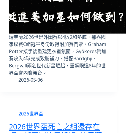
瑞典隊2026世足外圍賽以4敗2和墊底，卻靠國
家聯賽C組冠軍身份取得附加賽門票，Graham
Potter接手後重建更衣室氛圍，Gyökeres附加
賽攻入4球完成致勝補刀，搭配Bardghji、
Bergvall兩名世代新星崛起，重返睽違8年的世
界盃會內賽舞台。
2026-05-06
2026世界盃
2026世界盃死亡之組還存在