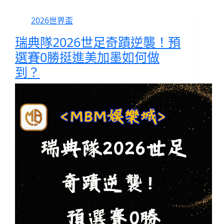
2026世界盃
瑞典隊2026世足奇蹟逆襲！預
選賽0勝挺進美加墨如何做
到？