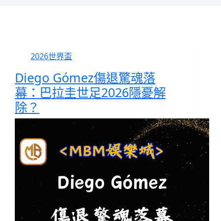
2026世界盃
Diego Gómez傷退驚魂落
幕：巴拉圭世足2026隱憂解
除？