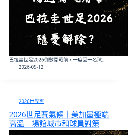
巴拉圭世足2026倒數開戰前，一度因一名球…
2026-05-12
2026世界盃
2026世足賽氣候｜美加墨極端
高溫｜場館城市和球員對策