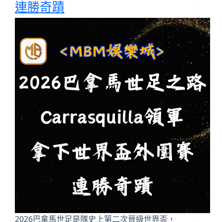
連勝奇蹟
2026巴拿馬世足是隊史上第二次晉級世界盃，