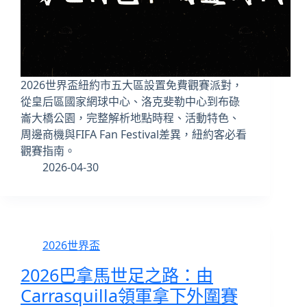
2026世界盃紐約市五大區設置免費觀賽派對，
從皇后區國家網球中心、洛克斐勒中心到布碌
崙大橋公園，完整解析地點時程、活動特色、
周邊商機與FIFA Fan Festival差異，紐約客必看
觀賽指南。
2026-04-30
2026世界盃
2026巴拿馬世足之路：由
Carrasquilla領軍拿下外圍賽