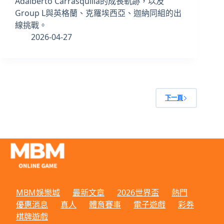
Adalberto Carrasquilla的成長軌跡，以及
Group L與英格蘭、克羅埃西亞、迦納同組的出
線挑戰。
2026-04-27
下一頁
MBM娛樂城
最新文章
2026世界盃
熱門
優惠消息
真人
體育賽事
電子遊戲
彩券
棋牌遊戲