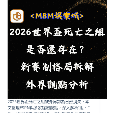
2026世界盃死亡之組被外界認為已然消失，本
文整理ESPN與多家媒體觀點，深入解析I組、F