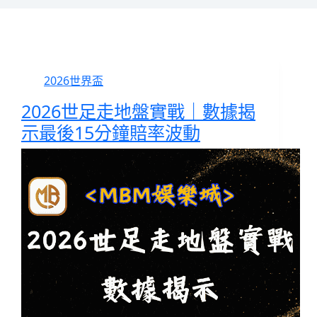
2026世界盃
2026世足走地盤實戰｜數據揭
示最後15分鐘賠率波動