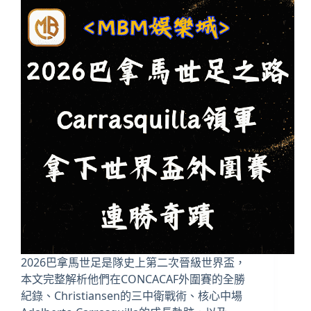
2026巴拿馬世足是隊史上第二次晉級世界盃，
本文完整解析他們在CONCACAF外圍賽的全勝
紀錄、Christiansen的三中衛戰術、核心中場