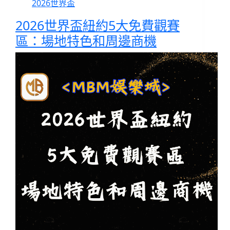
2026世界盃
2026世界盃紐約5大免費觀賽
區：場地特色和周邊商機