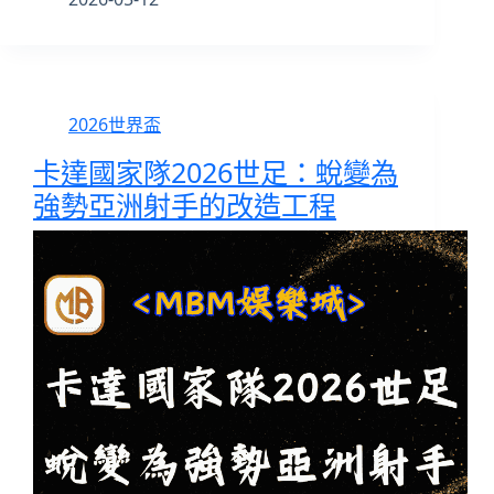
2026世界盃
卡達國家隊2026世足：蛻變為
強勢亞洲射手的改造工程