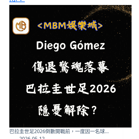
巴拉圭世足2026倒數開戰前，一度因一名球…
2026-05-12