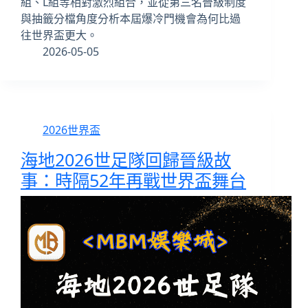
組、L組等相對激烈組合，並從第三名晉級制度
與抽籤分檔角度分析本屆爆冷門機會為何比過
往世界盃更大。
2026-05-05
2026世界盃
海地2026世足隊回歸晉級故
事：時隔52年再戰世界盃舞台