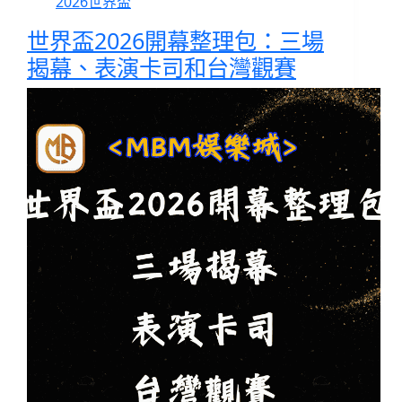
2026世界盃
世界盃2026開幕整理包：三場
揭幕、表演卡司和台灣觀賽