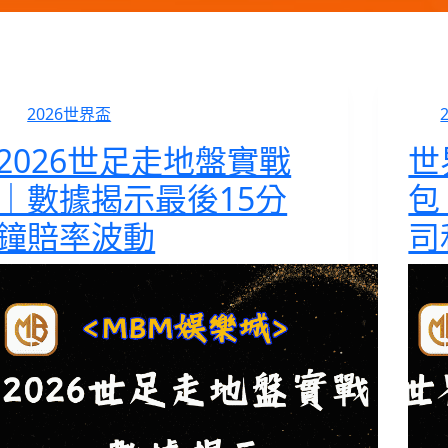
2026世界盃
2026世足走地盤實戰
世
｜數據揭示最後15分
包
鐘賠率波動
司