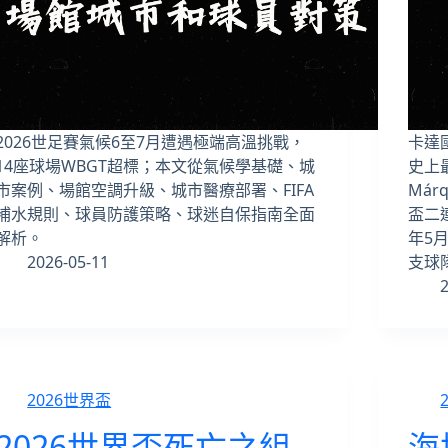
2026世足賽氣候6至7月遭遇極端高溫挑戰，
卡達
14座球場WBGT超標；本文從氣候學基礎、城
史上
市案例、場館空調升級、城市醫療部署、FIFA
Má
補水規則、球員防護策略、球迷自保指南全面
盃二連
解析。
年5
2026-05-11
支球
2026世界盃
2026世界盃死亡之組
海