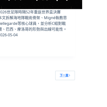
2026世足隊時隔52年重返世界盃決賽
本文拆解海地隊戰術骨架、Migné執教思
ellegarde等核心球員，並分析C組對戰
蘭、巴西、摩洛哥的形勢與出線可能性。
2026-05-04
下一頁