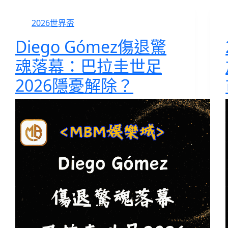
2026世界盃
Diego Gómez傷退驚
魂落幕：巴拉圭世足
2026隱憂解除？