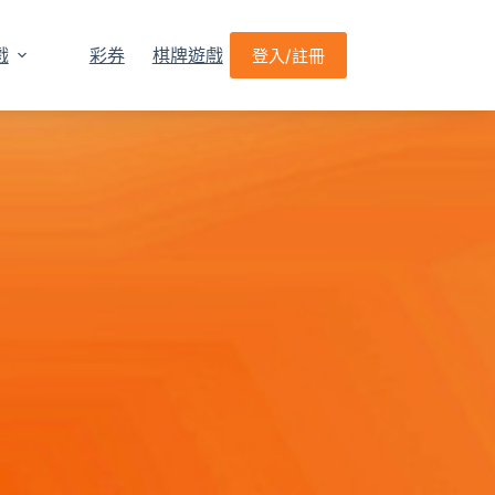
戲
彩券
棋牌遊戲
登入/註冊