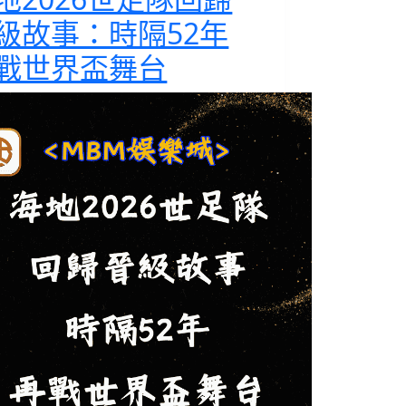
級故事：時隔52年
戰世界盃舞台